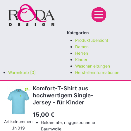
Kategorien
Produktübersicht
Damen
Herren
Kinder
Waschanleitungen
Warenkorb [0]
Herstellerinformationen
Komfort-T-Shirt aus
hochwertigem Single-
Jersey - für Kinder
15,00
€
Artikelnummer:
Gekämmte, ringgesponnene
JN019
Baumwolle