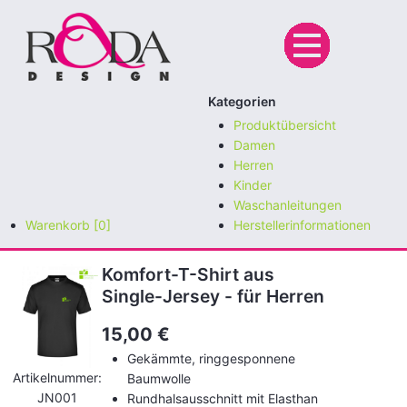
Kategorien
Produktübersicht
Damen
Herren
Kinder
Waschanleitungen
Warenkorb [0]
Herstellerinformationen
Komfort-T-Shirt aus
Single-Jersey - für Herren
15,00
€
Gekämmte, ringgesponnene
Artikelnummer:
Baumwolle
JN001
Rundhalsausschnitt mit Elasthan