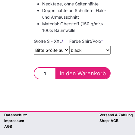
Necktape, ohne Seitennähte
Doppelnähte an Schultern, Hals-
und Armausschnitt
Material: Oberstoff (150 g/m²):
100% Baumwolle
Größe S - XXL
*
Farbe Shirt/Polo
*
Datenschutz
Versand & Zahlung
Impressum
Shop-AGB
AGB
Contao Theme Optimist